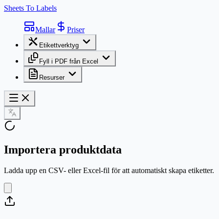
Sheets To Labels
Mallar
Priser
Etikettverktyg
Fyll i PDF från Excel
Resurser
Importera produktdata
Ladda upp en CSV- eller Excel-fil för att automatiskt skapa etiketter.