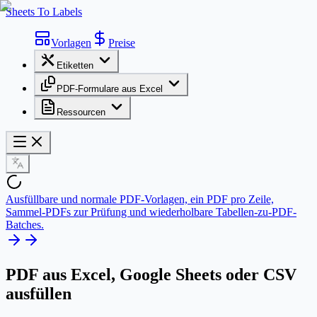
Sheets To Labels
Vorlagen
Preise
Etiketten
PDF-Formulare aus Excel
Ressourcen
Ausfüllbare und normale PDF-Vorlagen, ein PDF pro Zeile,
Sammel-PDFs zur Prüfung und wiederholbare Tabellen-zu-PDF-
Batches.
PDF aus Excel
, Google Sheets oder CSV
ausfüllen