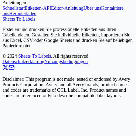
Anleitungen
Schnellstart
Etiketten-API
Editor-Anleitung
Über uns
Kontaktiere
uns
Herunterladen
Sheets To Labels
Erstellen und drucken Sie professionelle Etiketten aus Ihren
Tabellendaten. Gestalten Sie individuelle Etiketten, importieren Sie
aus Excel, CSV oder Google Sheets und drucken Sie auf beliebigen
Papierformaten.
©
2024
Sheets To Labels
, All rights reserved
Datenschutzerklärung
Nutzungsbedingungen
Disclaimer: This program is not made, tested or endorsed by Avery
Products Corporation. Avery and all Avery brands, product names
and codes are trademarks of CCL Label, Inc. Product names and
codes are referenced only to describe compatible label layouts.