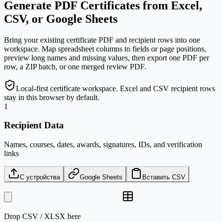
Generate PDF Certificates from Excel,
CSV, or Google Sheets
Bring your existing certificate PDF and recipient rows into one
workspace. Map spreadsheet columns to fields or page positions,
preview long names and missing values, then export one PDF per
row, a ZIP batch, or one merged review PDF.
Local-first certificate workspace. Excel and CSV recipient rows
stay in this browser by default.
1
Recipient Data
Names, courses, dates, awards, signatures, IDs, and verification
links
С устройства
Google Sheets
Вставить CSV
Drop
CSV / XLSX
here