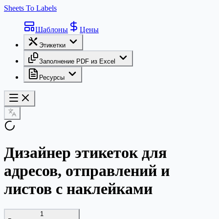
Sheets To Labels
Шаблоны
Цены
Этикетки
Заполнение PDF из Excel
Ресурсы
Дизайнер этикеток для
адресов, отправлений и
листов с наклейками
1