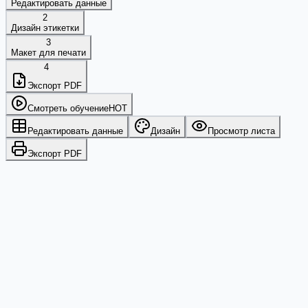
Редактировать данные
2
Дизайн этикетки
3
Макет для печати
4
Экспорт PDF
Смотреть обучение
HOT
Редактировать данные
Дизайн
Просмотр листа
Экспорт PDF