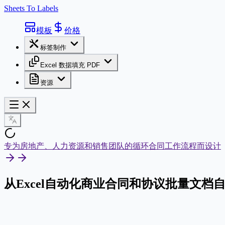
Sheets To Labels
模板
价格
标签制作
Excel 数据填充 PDF
资源
专为房地产、人力资源和销售团队的循环合同工作流程而设计
从Excel自动化商业合同和协议
批量文档