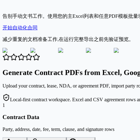
告别手动文书工作。使用您的主Excel列表和任意PDF模板
开始自动化合同
减少重复的文档准备工作,在运行完整导出之前先验证预览。
Generate Contract PDFs from Excel, Goog
Upload your contract, lease, NDA, or agreement PDF, import party rows
Local-first contract workspace. Excel and CSV agreement rows are
1
Contract Data
Party, address, date, fee, term, clause, and signature rows