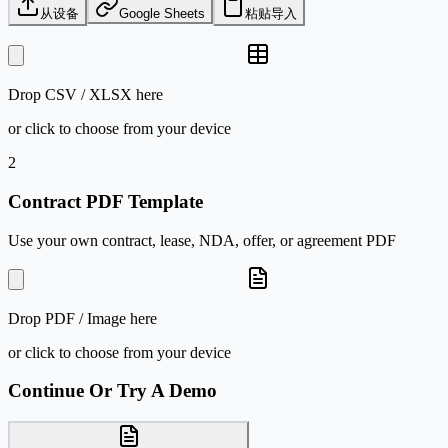
从设备
Google Sheets
粘贴导入
Drop
CSV / XLSX
here
or click to choose from your device
2
Contract PDF Template
Use your own contract, lease, NDA, offer, or agreement PDF
Drop
PDF / Image
here
or click to choose from your device
Continue Or Try A Demo