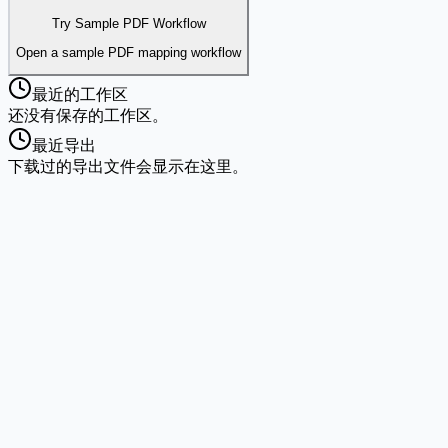
Try Sample PDF Workflow
Open a sample PDF mapping workflow
最近的工作区
还没有保存的工作区。
最近导出
下载过的导出文件会显示在这里。
动态文件名
使用Excel占位符自动命名每个文件:#{客户名称}_#{日期}.pd