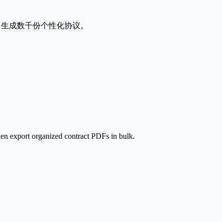
夹中生成数千份个性化协议。
hen export organized contract PDFs in bulk.