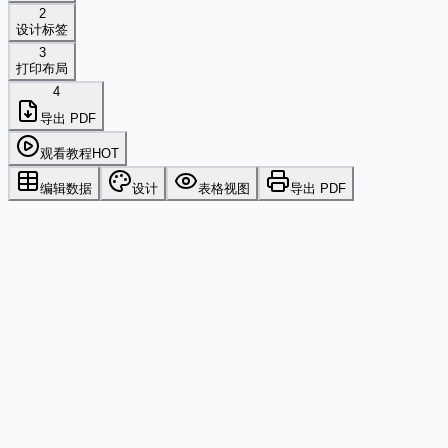
2
设计标签
3
打印布局
4
导出 PDF
观看教程
HOT
编辑数据
设计
表格视图
导出 PDF