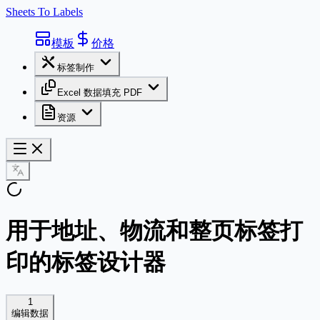
Sheets To Labels
模板
价格
标签制作
Excel 数据填充 PDF
资源
用于地址、物流和整页标签打
印的标签设计器
1
编辑数据