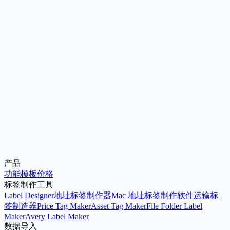
签。
Excel to Labels
当源数据是 Excel 工作簿，并且目标是打印标签纸时，从这里
开始。
产品
打开标签设计器
使用地址标签工具
功能
模板
价格
标签制作工具
Label Designer
地址标签制作器
Mac 地址标签制作软件
运输标
签制造器
Price Tag Maker
Asset Tag Maker
File Folder Label
Maker
Avery Label Maker
数据导入