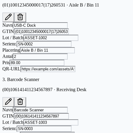
(01)10012345000017(17)260531 · Aisle B / Bin 11
Navn
GTIN
Lot / Batch
Serienr.
Placering
Antal
Pris
QR-URL
3
.
Barcode Scanner
(00)106141411234567897 · Receiving Desk
Navn
GTIN
Lot / Batch
Serienr.