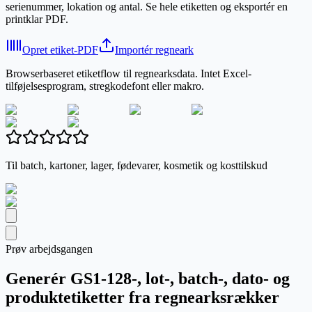
serienummer, lokation og antal. Se hele etiketten og eksportér en
printklar PDF.
Opret etiket-PDF
Importér regneark
Browserbaseret etiketflow til regnearksdata. Intet Excel-
tilføjelsesprogram, stregkodefont eller makro.
Til batch, kartoner, lager, fødevarer, kosmetik og kosttilskud
Prøv arbejdsgangen
Generér GS1-128-, lot-, batch-, dato- og
produktetiketter fra regnearksrækker