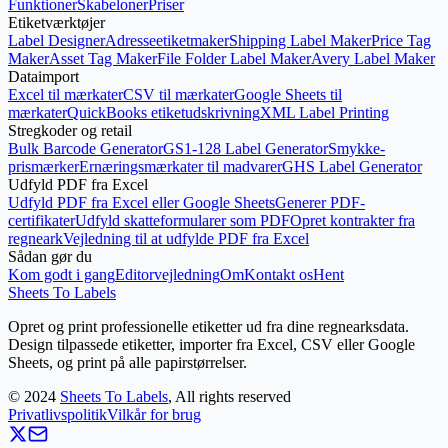
Funktioner
Skabeloner
Priser
Etiketværktøjer
Label Designer
Adresseetiketmaker
Shipping Label Maker
Price Tag
Maker
Asset Tag Maker
File Folder Label Maker
Avery Label Maker
Dataimport
Excel til mærkater
CSV til mærkater
Google Sheets til
mærkater
QuickBooks etiketudskrivning
XML Label Printing
Stregkoder og retail
Bulk Barcode Generator
GS1-128 Label Generator
Smykke-
prismærker
Ernæringsmærkater til madvarer
GHS Label Generator
Udfyld PDF fra Excel
Udfyld PDF fra Excel eller Google Sheets
Generer PDF-
certifikater
Udfyld skatteformularer som PDF
Opret kontrakter fra
regneark
Vejledning til at udfylde PDF fra Excel
Sådan gør du
Kom godt i gang
Editorvejledning
Om
Kontakt os
Hent
Sheets To Labels
Opret og print professionelle etiketter ud fra dine regnearksdata.
Design tilpassede etiketter, importer fra Excel, CSV eller Google
Sheets, og print på alle papirstørrelser.
©
2024
Sheets To Labels
, All rights reserved
Privatlivspolitik
Vilkår for brug