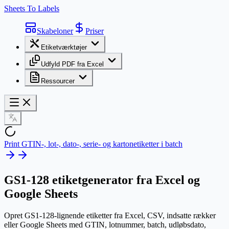
Sheets To Labels
Skabeloner
Priser
Etiketværktøjer
Udfyld PDF fra Excel
Ressourcer
Print GTIN-, lot-, dato-, serie- og kartonetiketter i batch
GS1-128
etiketgenerator fra Excel og
Google Sheets
Opret GS1-128-lignende etiketter fra Excel, CSV, indsatte rækker
eller Google Sheets med GTIN, lotnummer, batch, udløbsdato,