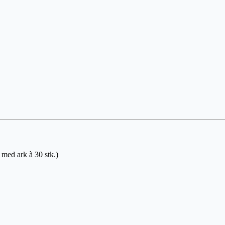
r med ark à 30 stk.)