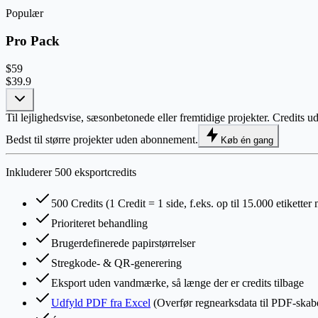
Populær
Pro Pack
$59
$39.9
Til lejlighedsvise, sæsonbetonede eller fremtidige projekter. Credits ud
Bedst til større projekter uden abonnement.
Køb én gang
Inkluderer 500 eksportcredits
500 Credits (1 Credit = 1 side, f.eks. op til 15.000 etiketter
Prioriteret behandling
Brugerdefinerede papirstørrelser
Stregkode- & QR-generering
Eksport uden vandmærke, så længe der er credits tilbage
Udfyld PDF fra Excel
(Overfør regnearksdata til PDF-skab