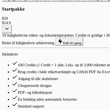
Startpakke
$29
$14.9
Til lejlighedsvise etiket- og dokumentprojekter. Credits er gyldige i 3
Bedst til lejlighedsvis udskrivning.
Køb én gang
Inkluderer
100 Credits (1 Credit = 1 side, f.eks. op til 3.000 etiketter m
Brug credits i både etiketværktøjet og Udfyld PDF fra Exce
Adgang til alle skabeloner
Ubegrænsede designs
PDF- og billedeksport
Én betaling uden automatisk fornyelse
Standard support