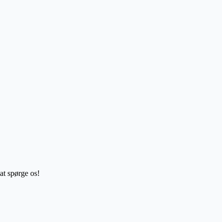
etter?
at spørge os!