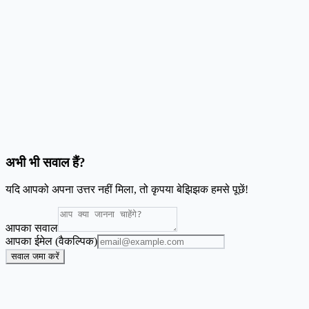
क्या इसका उपयोग मुफ्त है?
क्या मैं अपना खुद का पेपर साइज़ उपयोग कर सकता हूं?
मेरी इमेज लोड नहीं हो रही हैं, मुझे क्या करना चाहिए?
अभी भी सवाल हैं?
यदि आपको अपना उत्तर नहीं मिला, तो कृपया बेझिझक हमसे पूछें!
आपका सवाल
आपका ईमेल (वैकल्पिक)
सवाल जमा करें