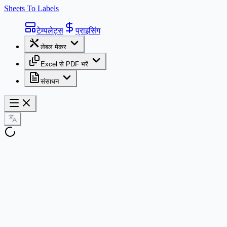
Sheets To Labels
टेम्पलेट्स
प्राइसिंग
लेबल मेकर
Excel से PDF भरें
संसाधन
मैं लेबल कैसे प्रिंट करूं?