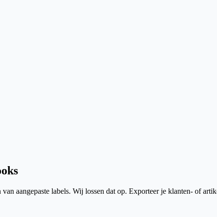
oks
n aangepaste labels. Wij lossen dat op. Exporteer je klanten- of artikel