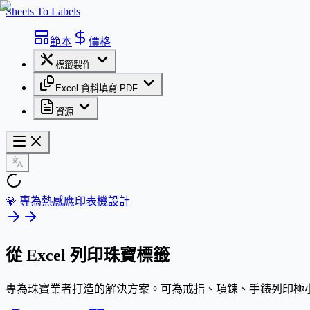
Sheets To Labels
範本
價格
標籤製作
Excel 資料填寫 PDF
資源
💎 專為熱感應印表機設計
從 Excel 列印
珠寶標籤
專為珠寶業者打造的解決方案。可為戒指、項鍊、手錶列印極