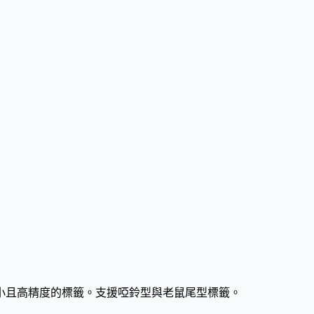
小且高精度的標籤。支援啞鈴型與老鼠尾型標籤。