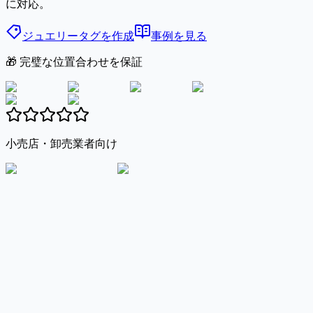
に対応。
ジュエリータグを作成
事例を見る
🎁 完璧な位置合わせを保証
小売店・卸売業者向け
Zebra
Dymo
Citizen
Excel