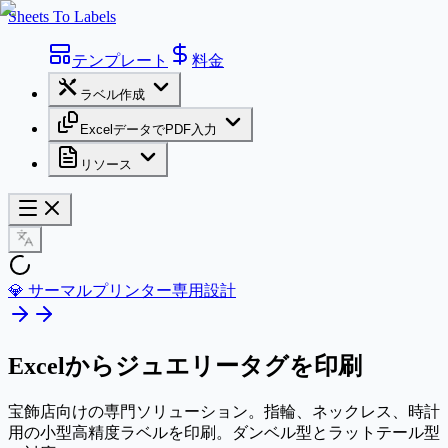
Sheets To Labels
テンプレート
料金
ラベル作成
ExcelデータでPDF入力
リソース
💎 サーマルプリンター専用設計
Excelから
ジュエリータグ
を印刷
宝飾店向けの専門ソリューション。指輪、ネックレス、時計
用の小型高精度ラベルを印刷。ダンベル型とラットテール型