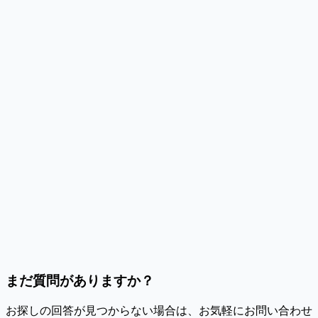
XSLTファイルは必要ですか?
XMLが深くネストされている場合はどうなりますか?
APIで自動化できますか?
Unicode/UTF-8をサポートしていますか?
まだ質問がありますか？
お探しの回答が見つからない場合は、お気軽にお問い合わせ