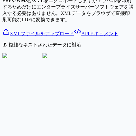
ERPやWMSがXMLをエクスポートしますか？ラベルを印刷
するためだけにエンタープライズサーバーソフトウェアを購
入する必要はありません。XMLデータをブラウザで直接印
刷可能なPDFに変換できます。
XMLファイルをアップロード
APIドキュメント
🎁 複雑なネストされたデータに対応
Excel
Google Sheets
CSV
PDF出力
プリンター