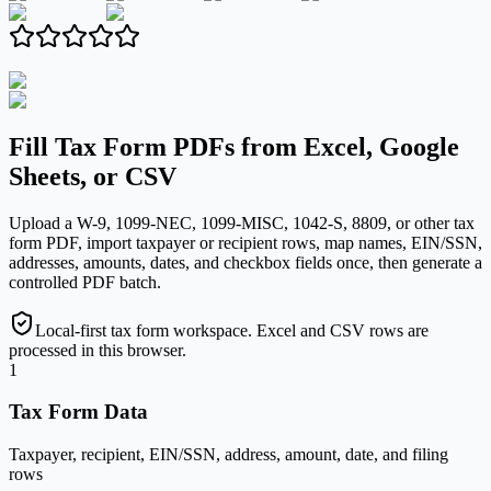
Fill Tax Form PDFs from Excel, Google
Sheets, or CSV
Upload a W-9, 1099-NEC, 1099-MISC, 1042-S, 8809, or other tax
form PDF, import taxpayer or recipient rows, map names, EIN/SSN,
addresses, amounts, dates, and checkbox fields once, then generate a
controlled PDF batch.
Local-first tax form workspace. Excel and CSV rows are
processed in this browser.
1
Tax Form Data
Taxpayer, recipient, EIN/SSN, address, amount, date, and filing
rows