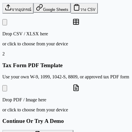
จากอุปกรณ์
Google Sheets
วาง CSV
Drop
CSV / XLSX
here
or click to choose from your device
2
Tax Form PDF Template
Use your own W-9, 1099, 1042-S, 8809, or approved tax PDF form
Drop
PDF / Image
here
or click to choose from your device
Continue Or Try A Demo