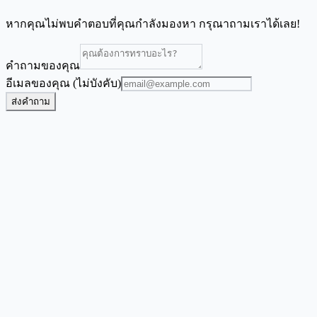
หากคุณไม่พบคำตอบที่คุณกำลังมองหา กรุณาถามเราได้เลย!
คำถามของคุณ
อีเมลของคุณ (ไม่บังคับ)
ส่งคำถาม
เครื่องมือสร้างใบแจ้งหนี้จำนวนมาก
สร้างใบแจ้งหนี้ PDF พร้อมตราสินค้าจากข้อมูลการเรียกเก็บเงิน
ใน Excel แบบเป็นชุด