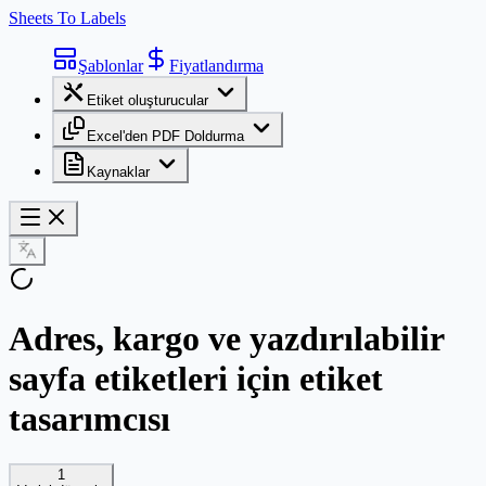
Sheets To Labels
Şablonlar
Fiyatlandırma
Etiket oluşturucular
Excel'den PDF Doldurma
Kaynaklar
Adres, kargo ve yazdırılabilir
sayfa etiketleri için etiket
tasarımcısı
1