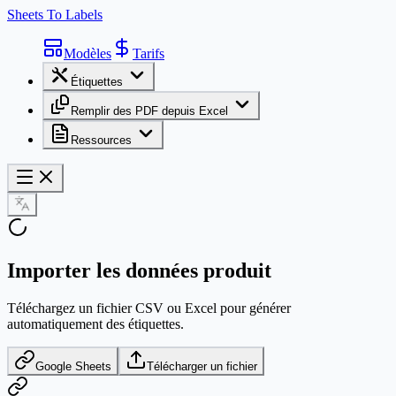
Sheets To Labels
Modèles
Tarifs
Étiquettes
Remplir des PDF depuis Excel
Ressources
Importer les données produit
Téléchargez un fichier CSV ou Excel pour générer
automatiquement des étiquettes.
Google Sheets
Télécharger un fichier