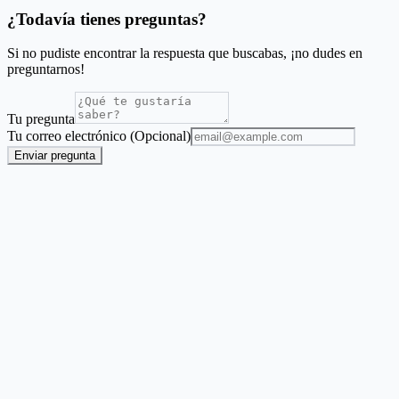
¿Todavía tienes preguntas?
Si no pudiste encontrar la respuesta que buscabas, ¡no dudes en
preguntarnos!
Tu pregunta
Tu correo electrónico (Opcional)
Enviar pregunta
Generador de cartas de porte en lote
Cree documentos de envío y conocimientos de embarque (BoL)
desde Excel.